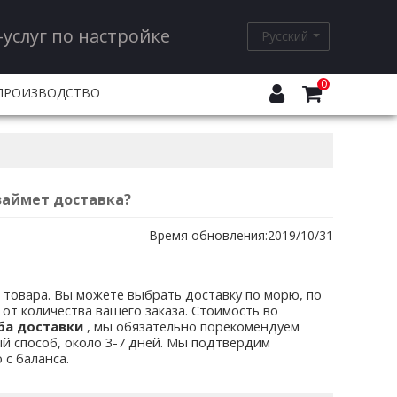
услуг по настройке
Русский
0
ПРОИЗВОДСТВО
НОВОСТИ
НАМИ
займет доставка?
Время обновления:
2019/10/31
 товара. Вы можете выбрать доставку по морю, по
и от количества вашего заказа. Стоимость во
ба доставки
, мы обязательно порекомендуем
й способ, около 3-7 дней. Мы подтвердим
 с баланса.