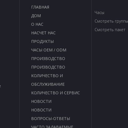
ГЛАВНАЯ
Часы
ДОМ
Смотреть групп
О НАС
Смотреть пакет
НАСЧЕТ НАС
ПРОДУКТЫ
ЧАСЫ OEM / ODM
ПРОИЗВОДСТВО
ПРОИЗВОДСТВО
КОЛИЧЕСТВО И
ОБСЛУЖИВАНИЕ
е
КОЛИЧЕСТВО И СЕРВИС
НОВОСТИ
НОВОСТИ
ВОПРОСЫ-ОТВЕТЫ
ЧАСТО ЗАДАВАЕМЫЕ