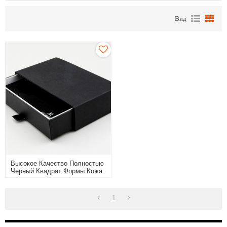
Вид
Высокое Качество Полностью
Черный Квадрат Формы Кожа
Материал Смотреть Пакет
Коробка С Подушкой Пу
1