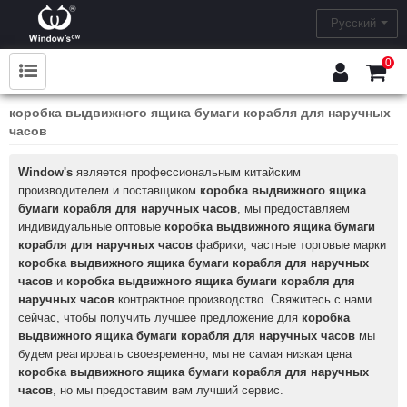
Русский
0
коробка выдвижного ящика бумаги корабля для наручных
часов
Window's
является профессиональным китайским
производителем и поставщиком
коробка выдвижного ящика
бумаги корабля для наручных часов
, мы предоставляем
индивидуальные оптовые
коробка выдвижного ящика бумаги
корабля для наручных часов
фабрики, частные торговые марки
коробка выдвижного ящика бумаги корабля для наручных
часов
и
коробка выдвижного ящика бумаги корабля для
наручных часов
контрактное производство. Свяжитесь с нами
сейчас, чтобы получить лучшее предложение для
коробка
выдвижного ящика бумаги корабля для наручных часов
мы
будем реагировать своевременно, мы не самая низкая цена
коробка выдвижного ящика бумаги корабля для наручных
часов
, но мы предоставим вам лучший сервис.